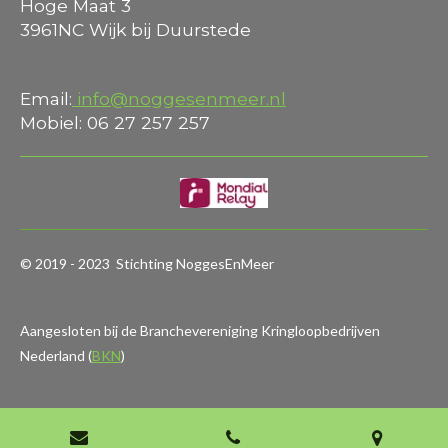
Hoge Maat 3
3961NC Wijk bij Duurstede
Email:
info@noggesenmeer.nl
Mobiel: 06 27 257 257
© 2019 - 2023 Stichting NoggesEnMeer
Aangesloten bij de Branchevereniging Kringloopbedrijven
Nederland (
BKN
)