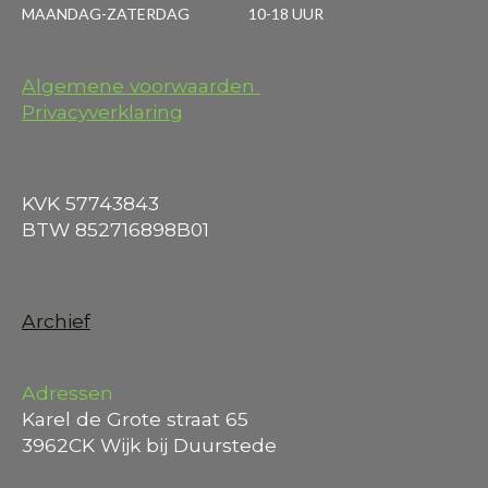
MAANDAG-ZATERDAG 10-18 UUR
Algemene voorwaarden
Privacyverklaring
KVK 57743843
BTW 852716898B01
Archief
Adressen
Karel de Grote straat 65
3962CK Wijk bij Duurstede