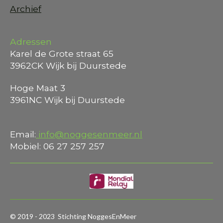
Archief
Adressen
Karel de Grote straat 65
3962CK Wijk bij Duurstede
Hoge Maat 3
3961NC Wijk bij Duurstede
Email:
info@noggesenmeer.nl
Mobiel: 06 27 257 257
© 2019 - 2023 Stichting NoggesEnMeer