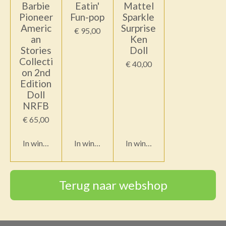
Barbie
Eatin'
Mattel
Pioneer
Fun-pop
Sparkle
Americ
Surprise
€ 95,00
an
Ken
Stories
Doll
Collecti
€ 40,00
on 2nd
Edition
Doll
NRFB
€ 65,00
In winkelwagen
In winkelwagen
In winkelwagen
Terug naar webshop