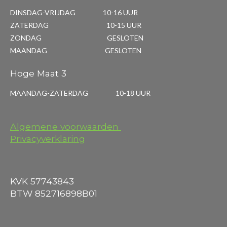
DINSDAG-VRIJDAG 10-16 UUR
ZATERDAG 10-15 UUR
ZONDAG GESLOTEN
MAANDAG GESLOTEN
Hoge Maat 3
MAANDAG-ZATERDAG 10-18 UUR
Algemene voorwaarden
Privacyverklaring
KVK 57743843
BTW 852716898B01