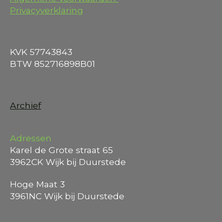
Privacyverklaring
KVK 57743843
BTW 852716898B01
Archief
Adressen
Karel de Grote straat 65
3962CK Wijk bij Duurstede
Hoge Maat 3
3961NC Wijk bij Duurstede