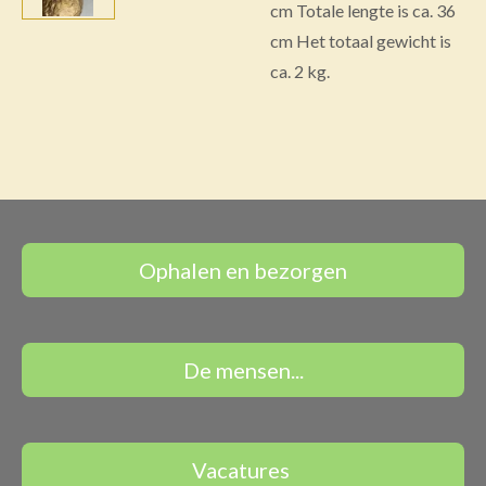
cm Totale lengte is ca. 36
cm Het totaal gewicht is
ca. 2 kg.
Ophalen en bezorgen
De mensen...
Vacatures