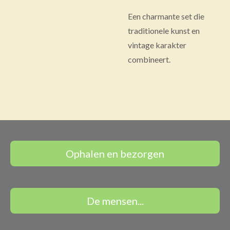
Een charmante set die
traditionele kunst en
vintage karakter
combineert.
Ophalen en bezorgen
De mensen...