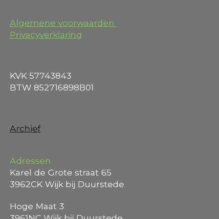
Algemene voorwaarden
Privacyverklaring
KVK 57743843
BTW 852716898B01
Archief
Adressen
Karel de Grote straat 65
3962CK Wijk bij Duurstede
Hoge Maat 3
3961NC Wijk bij Duurstede