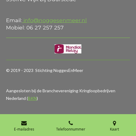
Email:
info@noggesenmeer.nl
Mobiel: 06 27 257 257
© 2019 - 2023 Stichting NoggesEnMeer
Aangesloten bij de Branchevereniging Kringloopbedrijven
Nederland (
BKN
)
E-mailadres
Telefoonnummer
Kaart