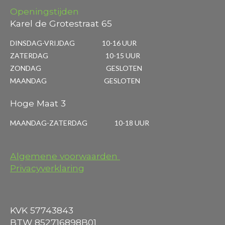
Openingstijden
Karel de Grotestraat 65
DINSDAG-VRIJDAG 10-16 UUR
ZATERDAG 10-15 UUR
ZONDAG GESLOTEN
MAANDAG GESLOTEN
Hoge Maat 3
MAANDAG-ZATERDAG 10-18 UUR
Algemene voorwaarden
Privacyverklaring
KVK 57743843
BTW 852716898B01