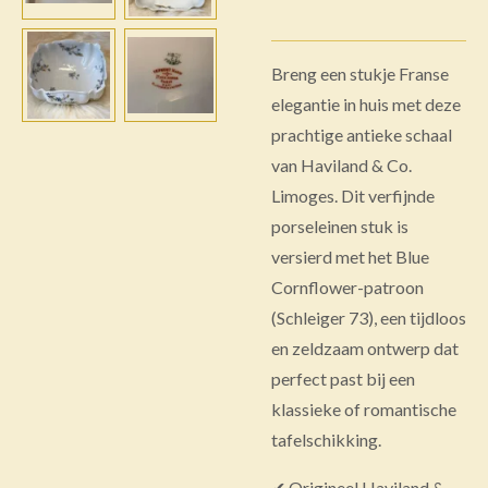
Breng een stukje Franse
elegantie in huis met deze
prachtige antieke schaal
van Haviland & Co.
Limoges. Dit verfijnde
porseleinen stuk is
versierd met het Blue
Cornflower-patroon
(Schleiger 73), een tijdloos
en zeldzaam ontwerp dat
perfect past bij een
klassieke of romantische
tafelschikking.
✔ Origineel Haviland &