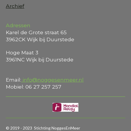
Archief
Adressen
Karel de Grote straat 65
3962CK Wijk bij Duurstede
Hoge Maat 3
3961NC Wijk bij Duurstede
Email:
info@noggesenmeer.nl
Mobiel: 06 27 257 257
© 2019 - 2023 Stichting NoggesEnMeer