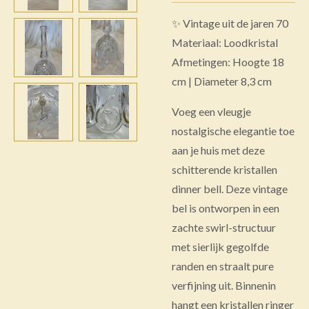
✨ Vintage uit de jaren 70
Materiaal: Loodkristal
Afmetingen: Hoogte 18
cm | Diameter 8,3 cm
Voeg een vleugje
nostalgische elegantie toe
aan je huis met deze
schitterende kristallen
dinner bell. Deze vintage
bel is ontworpen in een
zachte swirl-structuur
met sierlijk gegolfde
randen en straalt pure
verfijning uit. Binnenin
hangt een kristallen ringer