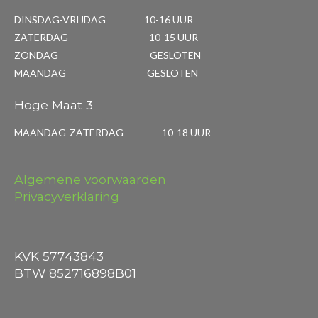
DINSDAG-VRIJDAG 10-16 UUR
ZATERDAG 10-15 UUR
ZONDAG GESLOTEN
MAANDAG GESLOTEN
Hoge Maat 3
MAANDAG-ZATERDAG 10-18 UUR
Algemene voorwaarden
Privacyverklaring
KVK 57743843
BTW 852716898B01