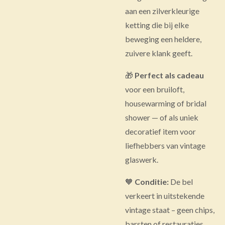
aan een zilverkleurige
ketting die bij elke
beweging een heldere,
zuivere klank geeft.
🎁
Perfect als cadeau
voor een bruiloft,
housewarming of bridal
shower — of als uniek
decoratief item voor
liefhebbers van vintage
glaswerk.
🧡
Conditie:
De bel
verkeert in uitstekende
vintage staat – geen chips,
barsten of restauraties.