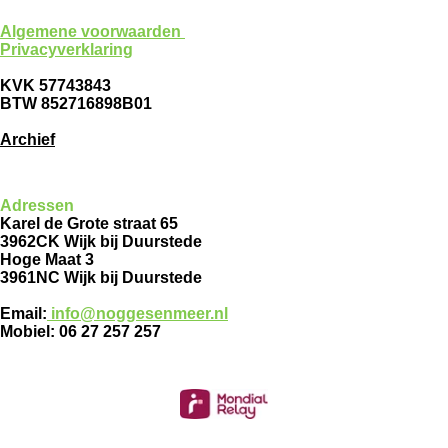
Algemene voorwaarden
Privacyverklaring
KVK 57743843
BTW 852716898B01
Archief
Adressen
Karel de Grote straat 65
3962CK Wijk bij Duurstede
Hoge Maat 3
3961NC Wijk bij Duurstede
Email:
info@noggesenmeer.nl
Mobiel: 06 27 257 257