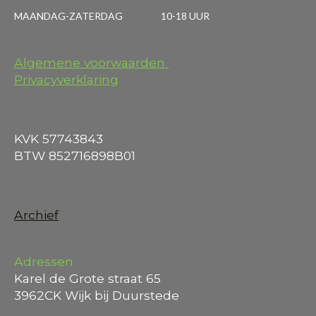
MAANDAG-ZATERDAG 10-18 UUR
Algemene voorwaarden
Privacyverklaring
KVK 57743843
BTW 852716898B01
Archief
Adressen
Karel de Grote straat 65
3962CK Wijk bij Duurstede