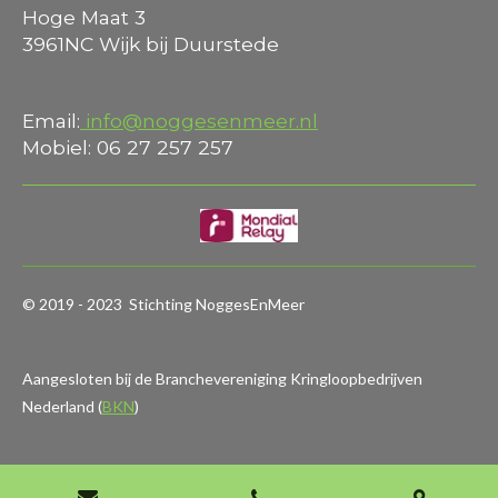
Hoge Maat 3
3961NC Wijk bij Duurstede
Email:
info@noggesenmeer.nl
Mobiel: 06 27 257 257
© 2019 - 2023 Stichting NoggesEnMeer
Aangesloten bij de Branchevereniging Kringloopbedrijven
Nederland (
BKN
)