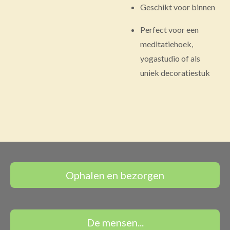
Geschikt voor binnen
Perfect voor een
meditatiehoek,
yogastudio of als
uniek decoratiestuk
Ophalen en bezorgen
De mensen...