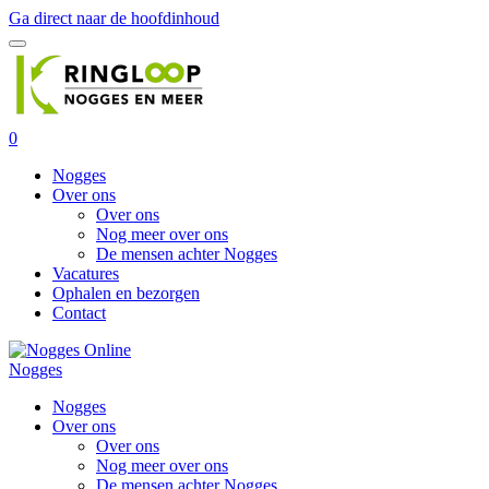
Ga direct naar de hoofdinhoud
0
Nogges
Over ons
Over ons
Nog meer over ons
De mensen achter Nogges
Vacatures
Ophalen en bezorgen
Contact
Nogges
Nogges
Over ons
Over ons
Nog meer over ons
De mensen achter Nogges