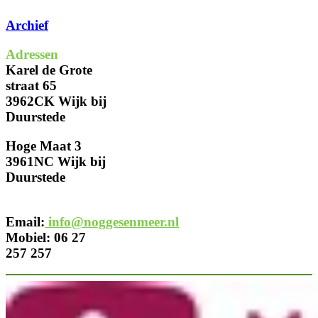
Archief
Adressen
Karel de Grote
straat 65
3962CK Wijk bij
Duurstede
Hoge Maat 3
3961NC Wijk bij
Duurstede
Email:
info@noggesenmeer.nl
Mobiel: 06 27
257 257