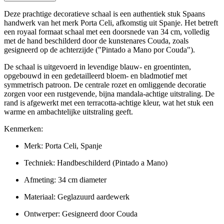
Deze prachtige decoratieve schaal is een authentiek stuk Spaans
handwerk van het merk Porta Celi, afkomstig uit Spanje. Het betreft
een royaal formaat schaal met een doorsnede van 34 cm, volledig
met de hand beschilderd door de kunstenares Couda, zoals
gesigneerd op de achterzijde ("Pintado a Mano por Couda").
De schaal is uitgevoerd in levendige blauw- en groentinten,
opgebouwd in een gedetailleerd bloem- en bladmotief met
symmetrisch patroon. De centrale rozet en omliggende decoratie
zorgen voor een rustgevende, bijna mandala-achtige uitstraling. De
rand is afgewerkt met een terracotta-achtige kleur, wat het stuk een
warme en ambachtelijke uitstraling geeft.
Kenmerken:
Merk: Porta Celi, Spanje
Techniek: Handbeschilderd (Pintado a Mano)
Afmeting: 34 cm diameter
Materiaal: Geglazuurd aardewerk
Ontwerper: Gesigneerd door Couda