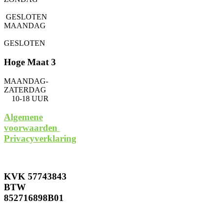
GESLOTEN
MAANDAG
GESLOTEN
Hoge Maat 3
MAANDAG-
ZATERDAG
10-18 UUR
Algemene
voorwaarden
Privacyverklaring
KVK 57743843
BTW
852716898B01