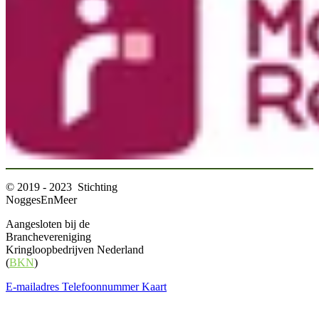
© 2019 - 2023 Stichting
NoggesEnMeer
Aangesloten bij de
Branchevereniging
Kringloopbedrijven Nederland
(
BKN
)
E-mailadres
Telefoonnummer
Kaart