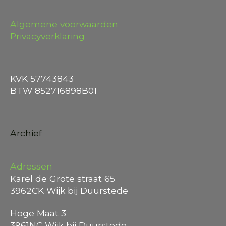
Algemene voorwaarden
Privacyverklaring
KVK 57743843
BTW 852716898B01
Archief
Adressen
Karel de Grote straat 65
3962CK Wijk bij Duurstede
Hoge Maat 3
3961NC Wijk bij Duurstede