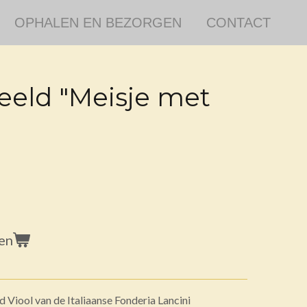
OPHALEN EN BEZORGEN
CONTACT
eeld "Meisje met
en
 Viool van de Italiaanse Fonderia Lancini