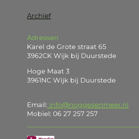
Archief
Adressen
Karel de Grote straat 65
3962CK Wijk bij Duurstede
Hoge Maat 3
3961NC Wijk bij Duurstede
Email:
info@noggesenmeer.nl
Mobiel: 06 27 257 257