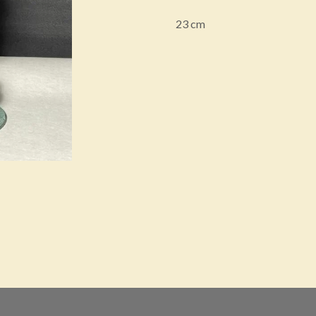
23 cm