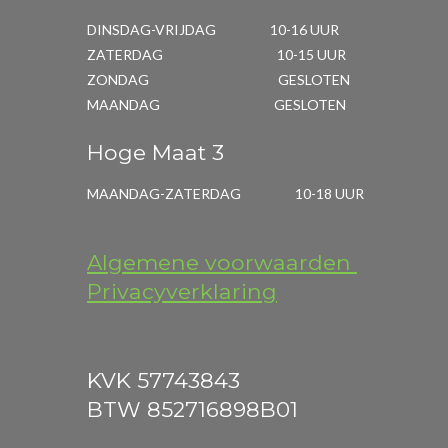
DINSDAG-VRIJDAG 10-16 UUR
ZATERDAG 10-15 UUR
ZONDAG GESLOTEN
MAANDAG GESLOTEN
Hoge Maat 3
MAANDAG-ZATERDAG 10-18 UUR
Algemene voorwaarden
Privacyverklaring
KVK 57743843
BTW 852716898B01