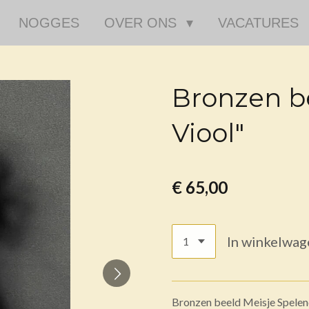
NOGGES
OVER ONS
VACATURES
Bronzen b
Viool"
€ 65,00
In winkelwag
Bronzen beeld Meisje Spelend