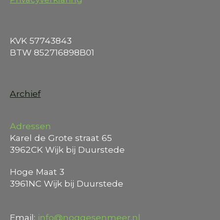
KVK 57743843
BTW 852716898B01
Archief
Adressen
Karel de Grote straat 65
3962CK Wijk bij Duurstede
Hoge Maat 3
3961NC Wijk bij Duurstede
Email:
info@noggesenmeer.nl