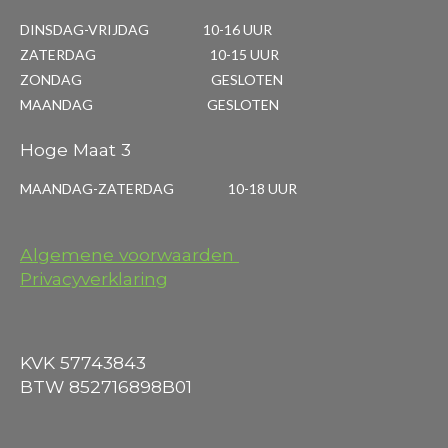
DINSDAG-VRIJDAG 10-16 UUR
ZATERDAG 10-15 UUR
ZONDAG GESLOTEN
MAANDAG GESLOTEN
Hoge Maat 3
MAANDAG-ZATERDAG 10-18 UUR
Algemene voorwaarden
Privacyverklaring
KVK 57743843
BTW 852716898B01