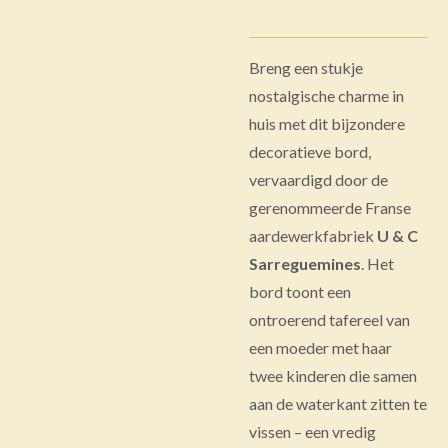
Breng een stukje
nostalgische charme in
huis met dit bijzondere
decoratieve bord,
vervaardigd door de
gerenommeerde Franse
aardewerkfabriek
U & C
Sarreguemines
. Het
bord toont een
ontroerend tafereel van
een moeder met haar
twee kinderen die samen
aan de waterkant zitten te
vissen – een vredig