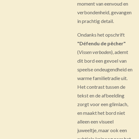
moment van eenvoud en
verbondenheid, gevangen
in prachtig detail.
Ondanks het opschrift
"Défendu de pêcher"
(
Vissen verboden
), ademt
dit bord een gevoel van
speelse ondeugendheid en
warme familietradie uit.
Het contrast tussen de
tekst en de afbeelding
zorgt voor een glimlach,
en maakt het bord niet
alleen een visueel
juweeltje, maar ook een
subtiele knipoog naar het