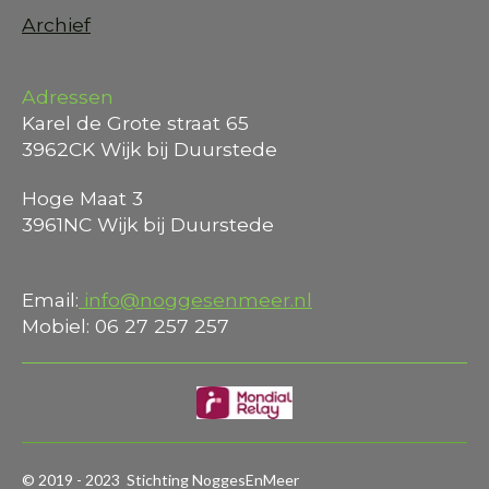
Archief
Adressen
Karel de Grote straat 65
3962CK Wijk bij Duurstede
Hoge Maat 3
3961NC Wijk bij Duurstede
Email:
info@noggesenmeer.nl
Mobiel: 06 27 257 257
© 2019 - 2023 Stichting NoggesEnMeer